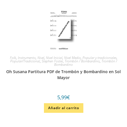
Folk
,
Instrumento
,
Nivel
,
Nivel Inicial
,
Nivel Medio
,
Popular y tradicionales
,
Popular/Tradicional
,
Stephen Foster
,
Trombón / Bombardino
,
Trombón /
Bombardino
Oh Susana Partitura PDF de Trombón y Bombardino en Sol
Mayor
5,99
€
Añadir al carrito