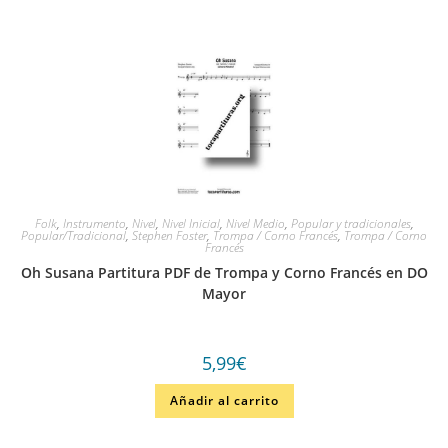
Folk
,
Instrumento
,
Nivel
,
Nivel Inicial
,
Nivel Medio
,
Popular y tradicionales
,
Popular/Tradicional
,
Stephen Foster
,
Trompa / Corno Francés
,
Trompa / Corno
Francés
Oh Susana Partitura PDF de Trompa y Corno Francés en DO
Mayor
5,99
€
Añadir al carrito