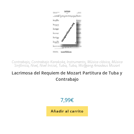
Contrabajo
,
Contrabajo Karakoke
,
Instrumento
,
Música clásica
,
Música
Sinfónica
,
Nivel
,
Nivel Inicial
,
Tuba
,
Tuba
,
Wolfgang Amadeus Mozart
Lacrimosa del Requiem de Mozart Partitura de Tuba y
Contrabajo
7,99
€
Añadir al carrito