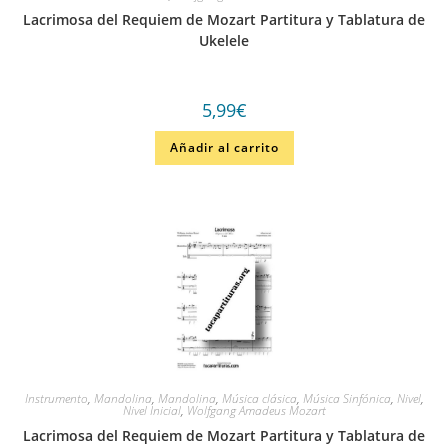
Lacrimosa del Requiem de Mozart Partitura y Tablatura de
Ukelele
5,99
€
Añadir al carrito
Instrumento
,
Mandolina
,
Mandolina
,
Música clásica
,
Música Sinfónica
,
Nivel
,
Nivel Inicial
,
Wolfgang Amadeus Mozart
Lacrimosa del Requiem de Mozart Partitura y Tablatura de