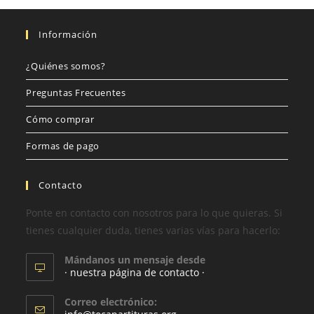
Información
¿Quiénes somos?
Preguntas Frecuentes
Cómo comprar
Formas de pago
Contacto
Ponte en contacto con nosotros para lo que quieras. Si
tienes cualquier duda, tienes varias vías para hacerlo:
Mándanos un mensaje desde
· nuestra página de contacto ·
Correo electrónico: