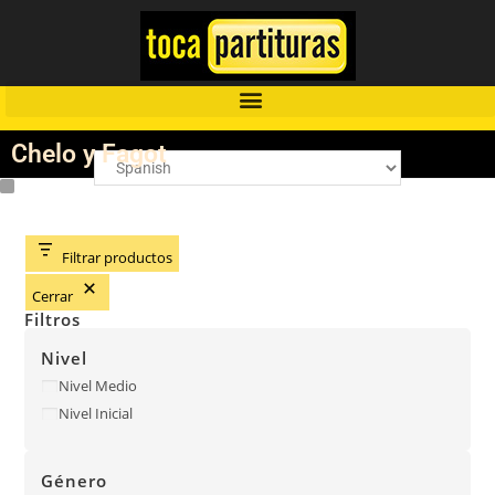
Chelo y Fagot
Filtrar productos
Cerrar
Filtros
Nivel
Nivel Medio
Nivel Inicial
Género