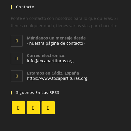
Contacto
Ponte en contacto con nosotros para lo que quieras. Si
tienes cualquier duda, tienes varias vías para hacerlo:
Mándanos un mensaje desde
· nuestra página de contacto ·
Correo electrónico:
info@tocapartituras.org
Estamos en Cádiz, España
https://www.tocapartituras.org
Síguenos En Las RRSS