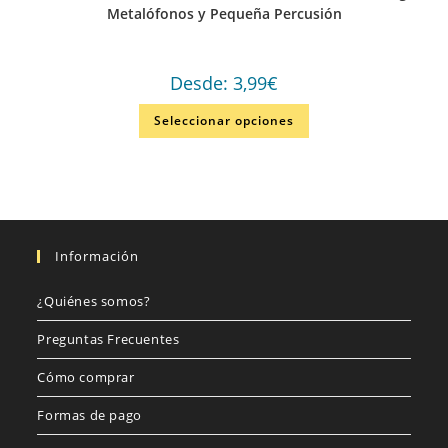
Metalófonos y Pequeña Percusión
Desde:
3,99
€
Seleccionar opciones
Información
¿Quiénes somos?
Preguntas Frecuentes
Cómo comprar
Formas de pago