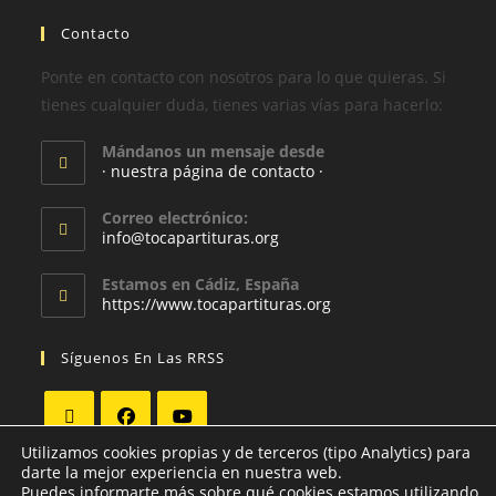
Contacto
Ponte en contacto con nosotros para lo que quieras. Si
tienes cualquier duda, tienes varias vías para hacerlo:
Mándanos un mensaje desde
· nuestra página de contacto ·
Correo electrónico:
info@tocapartituras.org
Estamos en Cádiz, España
https://www.tocapartituras.org
Síguenos En Las RRSS
Utilizamos cookies propias y de terceros (tipo Analytics) para
darte la mejor experiencia en nuestra web.
Puedes informarte más sobre qué cookies estamos utilizando