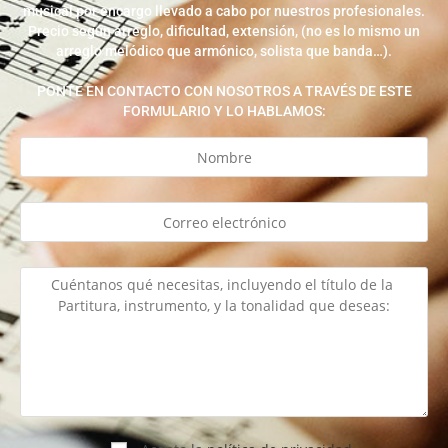
musical por encargo llevado a cabo por nuestros profesionales.
Precio según arreglo, dificultad, extensión, (no es lo mismo un
arreglo melódico que armónico, solista que banda…).
PONTE EN CONTACTO CON NOSOTROS A TRAVÉS DE ESTE
FORMULARIO Y LO HABLAMOS: