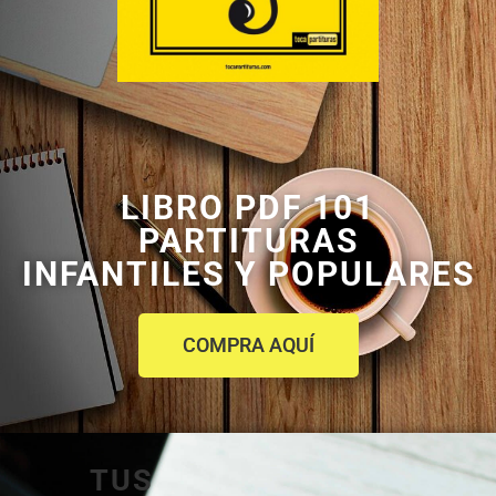
LIBRO PDF 101
PARTITURAS
INFANTILES Y POPULARES
COMPRA AQUÍ
TUS