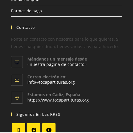
Formas de pago
Contacto
Ponte en contacto con nosotros para lo que quieras. Si
tienes cualquier duda, tienes varias vías para hacerlo:
Mándanos un mensaje desde
· nuestra página de contacto ·
Correo electrónico:
info@tocapartituras.org
Estamos en Cádiz, España
https://www.tocapartituras.org
Síguenos En Las RRSS