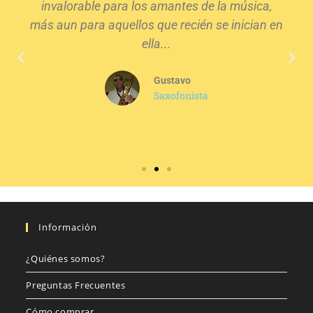
invalorable para los amantes de la música,
más aun para aquellos que recién se inician en
ella...
Gustavo
Saxofonista
Información
¿Quiénes somos?
Preguntas Frecuentes
Cómo comprar