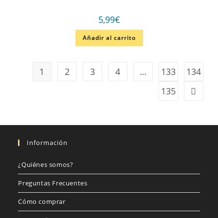
5,99
€
Añadir al carrito
1
2
3
4
…
133
134
135
Información
¿Quiénes somos?
Preguntas Frecuentes
Cómo comprar