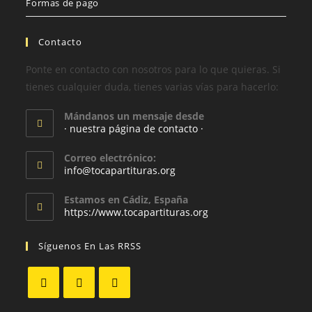
Formas de pago
Contacto
Ponte en contacto con nosotros para lo que quieras. Si
tienes cualquier duda, tienes varias vías para hacerlo:
Mándanos un mensaje desde
· nuestra página de contacto ·
Correo electrónico:
info@tocapartituras.org
Estamos en Cádiz, España
https://www.tocapartituras.org
Síguenos En Las RRSS