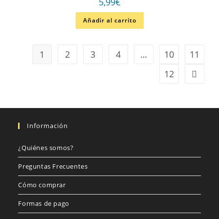
5,99
€
Añadir al carrito
1
2
3
4
…
10
11
12
Información
¿Quiénes somos?
Preguntas Frecuentes
Cómo comprar
Formas de pago