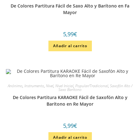
De Colores Partitura Fácil de Saxo Alto y Barítono en Fa
Mayor
5,99
€
Añadir al carrito
Anónimo
,
Instrumento
,
Nivel
,
Nivel Inicial
,
Popular/Tradicional
,
Saxofón Alto /
Saxo Barítono
De Colores Partitura KARAOKE Fácil de Saxofón Alto y
Barítono en Re Mayor
5,99
€
Añadir al carrito