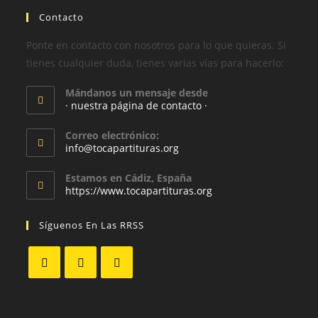
Contacto
Ponte en contacto con nosotros para lo que quieras. Si
tienes cualquier duda, tienes varias vías para hacerlo:
Mándanos un mensaje desde
· nuestra página de contacto ·
Correo electrónico:
info@tocapartituras.org
Estamos en Cádiz, España
https://www.tocapartituras.org
Síguenos En Las RRSS