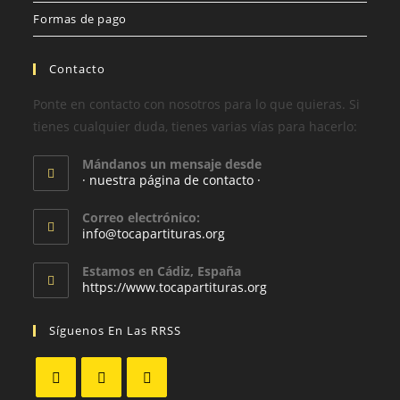
Formas de pago
Contacto
Ponte en contacto con nosotros para lo que quieras. Si
tienes cualquier duda, tienes varias vías para hacerlo:
Mándanos un mensaje desde
· nuestra página de contacto ·
Correo electrónico:
info@tocapartituras.org
Estamos en Cádiz, España
https://www.tocapartituras.org
Síguenos En Las RRSS