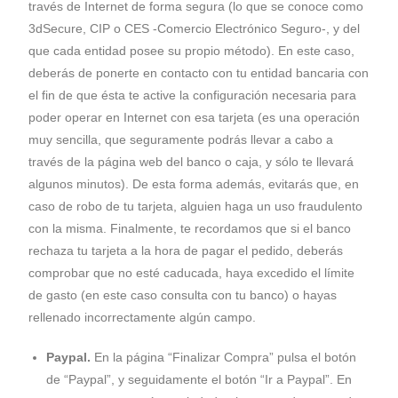
través de Internet de forma segura (lo que se conoce como
3dSecure, CIP o CES -Comercio Electrónico Seguro-, y del
que cada entidad posee su propio método). En este caso,
deberás de ponerte en contacto con tu entidad bancaria con
el fin de que ésta te active la configuración necesaria para
poder operar en Internet con esa tarjeta (es una operación
muy sencilla, que seguramente podrás llevar a cabo a
través de la página web del banco o caja, y sólo te llevará
algunos minutos). De esta forma además, evitarás que, en
caso de robo de tu tarjeta, alguien haga un uso fraudulento
con la misma. Finalmente, te recordamos que si el banco
rechaza tu tarjeta a la hora de pagar el pedido, deberás
comprobar que no esté caducada, haya excedido el límite
de gasto (en este caso consulta con tu banco) o hayas
rellenado incorrectamente algún campo.
Paypal.
En la página “Finalizar Compra” pulsa el botón
de “Paypal”, y seguidamente el botón “Ir a Paypal”. En