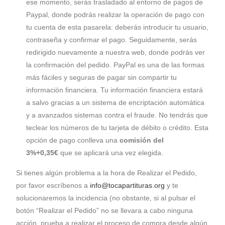
ese momento, serás trasladado al entorno de pagos de
Paypal, donde podrás realizar la operación de pago con
tu cuenta de esta pasarela: deberás introducir tu usuario,
contraseña y confirmar el pago. Seguidamente, serás
redirigido nuevamente a nuestra web, donde podrás ver
la confirmación del pedido. PayPal es una de las formas
más fáciles y seguras de pagar sin compartir tu
información financiera. Tu información financiera estará
a salvo gracias a un sistema de encriptación automática
y a avanzados sistemas contra el fraude. No tendrás que
teclear los números de tu tarjeta de débito o crédito. Esta
opción de pago conlleva una
comisión del
3%+0,35€
que se aplicará una vez elegida.
Si tienes algún problema a la hora de Realizar el Pedido,
por favor escríbenos a
info@tocapartituras.org
y te
solucionaremos la incidencia (no obstante, si al pulsar el
botón “Realizar el Pedido” no se llevara a cabo ninguna
acción, prueba a realizar el proceso de compra desde algún