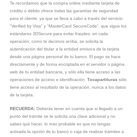
Te recordamos que la compra online mediante tarjeta de
crédito o débito ofrece todas las garantías de seguridad
para el cliente, ya que se lleva a cabo a través del servicio
“Verified by Visa” y “MasterCard SecureCode”, que sigue los
estándares 3DSecure para evitar fraudes: en cada
operación, como te decimos arriba, se solicita la
autenticación del titular a la entidad emisora de la tarjeta
desde una página personal de tu banco. El pago se hace
directamente y de forma encriptada en el servidor o página
web de tu entidad bancaria, y sólo ella tiene acceso a las
operaciones de acceso e identificación.
Tocapartituras
sólo
tiene acceso al resultado de la operación, nunca a los datos
de la tarjeta.
RECUERDA:
Deberás tener en cuenta que si llegado a un
punto del trámite se te solicita una clave adicional y no
sabes qué hacer, lo más probable es que no tengas
activada la opción de tu banco o caja de realizar trámites a