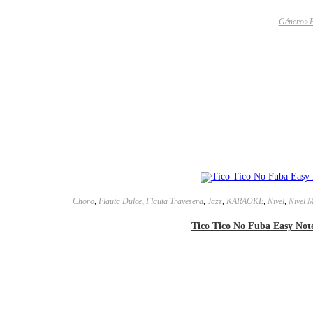
Género>P
Choro
,
Flauta Dulce
,
Flauta Travesera
,
Jazz
,
KARAOKE
,
Nivel
,
Nivel 
Tico Tico No Fuba Easy Not