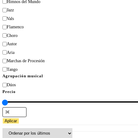
Himnos del Mundo
Jazz
Vals
Flamenco
Choro
Autor
Aria
Marchas de Procesión
Tango
Agrupación musical
Dúos
Precio
Aplicar