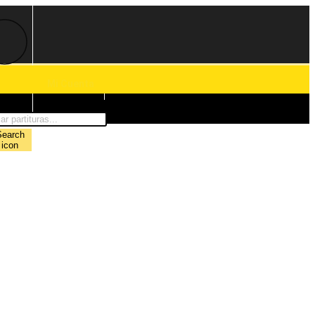
Mi Cuenta
0