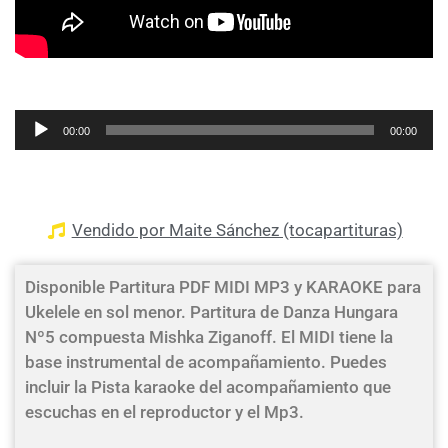
Reproductor
00:00
00:00
de
audio
Vendido por Maite Sánchez (tocapartituras)
Disponible Partitura PDF MIDI MP3 y KARAOKE para
Ukelele en sol menor. Partitura de Danza Hungara
Nº5 compuesta Mishka Ziganoff. El MIDI tiene la
base instrumental de acompañamiento. Puedes
incluir la Pista karaoke del acompañamiento que
escuchas en el reproductor y el Mp3.