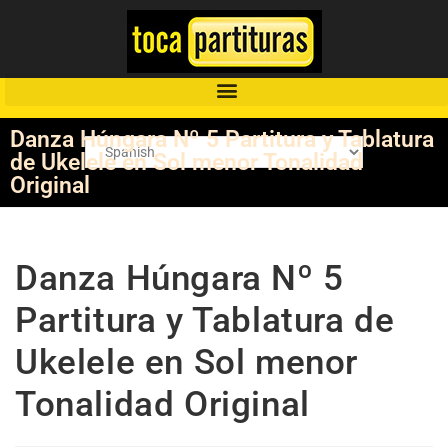
Danza Húngara Nº 5 Partitura y Tablatura
de Ukelele en Sol menor Tonalidad
Original
Danza Húngara Nº 5
Partitura y Tablatura de
Ukelele en Sol menor
Tonalidad Original