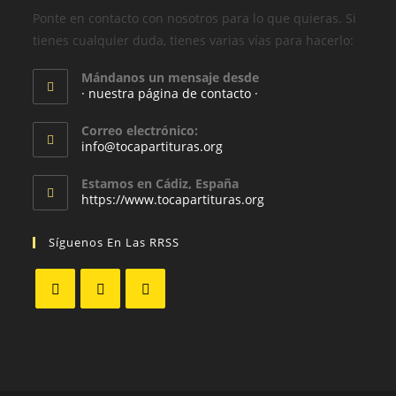
Ponte en contacto con nosotros para lo que quieras. Si
tienes cualquier duda, tienes varias vías para hacerlo:
Mándanos un mensaje desde
· nuestra página de contacto ·
Correo electrónico:
info@tocapartituras.org
Estamos en Cádiz, España
https://www.tocapartituras.org
Síguenos En Las RRSS