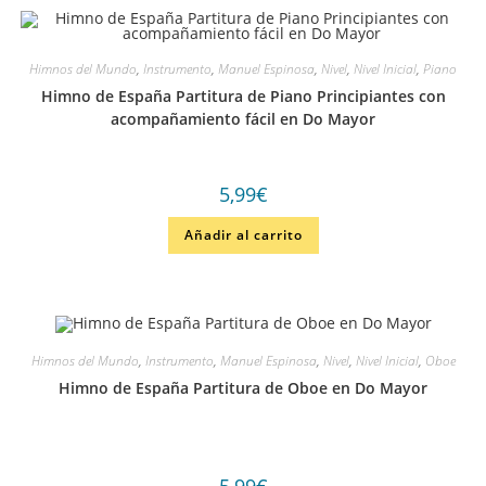
Himnos del Mundo
,
Instrumento
,
Manuel Espinosa
,
Nivel
,
Nivel Inicial
,
Piano
Himno de España Partitura de Piano Principiantes con
acompañamiento fácil en Do Mayor
5,99
€
Añadir al carrito
Himnos del Mundo
,
Instrumento
,
Manuel Espinosa
,
Nivel
,
Nivel Inicial
,
Oboe
Himno de España Partitura de Oboe en Do Mayor