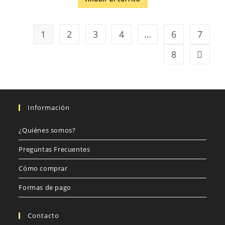
1
2
3
4
…
6
7
8
Información
¿Quiénes somos?
Preguntas Frecuentes
Cómo comprar
Formas de pago
Contacto