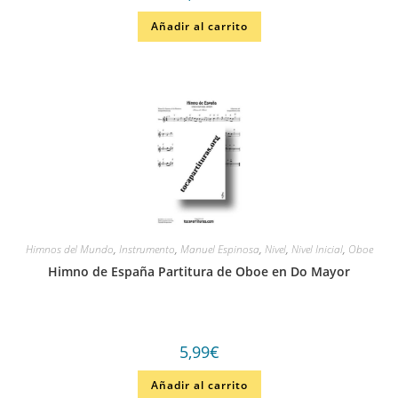
Añadir al carrito
Himnos del Mundo
,
Instrumento
,
Manuel Espinosa
,
Nivel
,
Nivel Inicial
,
Oboe
Himno de España Partitura de Oboe en Do Mayor
5,99
€
Añadir al carrito