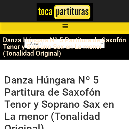
Danza Húngara Nº 5 Partitura de Saxofón
Tenor y Soprano Sax en La menor
(Tonalidad Original)
Danza Húngara Nº 5
Partitura de Saxofón
Tenor y Soprano Sax en
La menor (Tonalidad
Original)