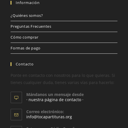
Información
¿Quiénes somos?
Preguntas Frecuentes
Cómo comprar
Formas de pago
Contacto
Ponte en contacto con nosotros para lo que quieras. Si
tienes cualquier duda, tienes varias vías para hacerlo:
Mándanos un mensaje desde
· nuestra página de contacto ·
Correo electrónico:
info@tocapartituras.org