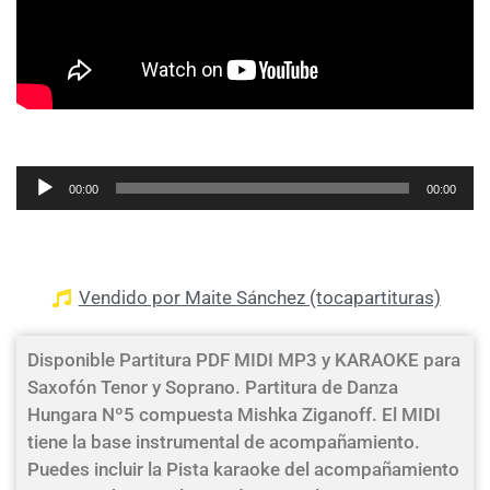
Reproductor
00:00
00:00
de
audio
Vendido por Maite Sánchez (tocapartituras)
Disponible Partitura PDF MIDI MP3 y KARAOKE para
Saxofón Tenor y Soprano. Partitura de Danza
Hungara Nº5 compuesta Mishka Ziganoff. El MIDI
tiene la base instrumental de acompañamiento.
Puedes incluir la Pista karaoke del acompañamiento