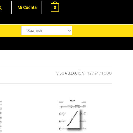
0
Mi Cuenta
VISUALIZACIÓN:
12
24
TODO