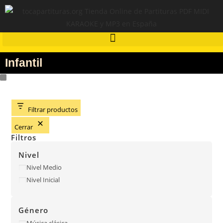
Infantil
Filtrar productos
Cerrar
Filtros
Nivel
Nivel Medio
Nivel Inicial
Género
Música clásica