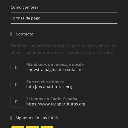
Cómo comprar
Formas de pago
Contacto
Ponte en contacto con nosotros para lo que quieras. Si
tienes cualquier duda, tienes varias vías para hacerlo:
Mándanos un mensaje desde
· nuestra página de contacto ·
Correo electrónico:
info@tocapartituras.org
Estamos en Cádiz, España
https://www.tocapartituras.org
Síguenos En Las RRSS