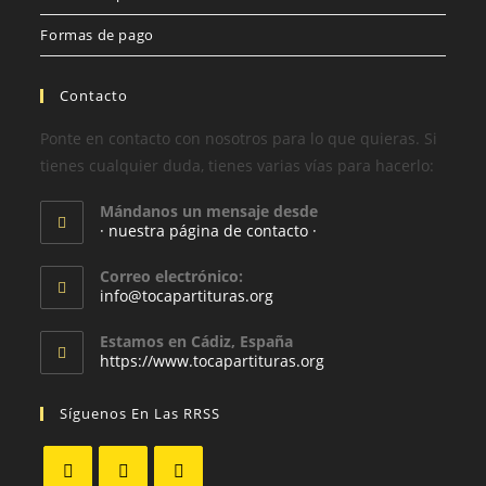
Formas de pago
Contacto
Ponte en contacto con nosotros para lo que quieras. Si
tienes cualquier duda, tienes varias vías para hacerlo:
Mándanos un mensaje desde
· nuestra página de contacto ·
Correo electrónico:
info@tocapartituras.org
Estamos en Cádiz, España
https://www.tocapartituras.org
Síguenos En Las RRSS