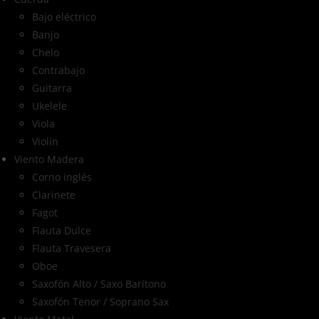
Bajo eléctrico
Banjo
Chelo
Contrabajo
Guitarra
Ukelele
Viola
Violín
Viento Madera
Corno inglés
Clarinete
Fagot
Flauta Dulce
Flauta Travesera
Oboe
Saxofón Alto / Saxo Barítono
Saxofón Tenor / Soprano Sax