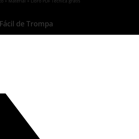
o + Material + Libro PDF Técnica gratis
ácil de Trompa