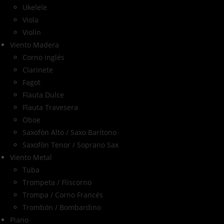
Ukelele
Viola
Violín
Viento Madera
Corno inglés
Clarinete
Fagot
Flauta Dulce
Flauta Travesera
Oboe
Saxofón Alto / Saxo Barítono
Saxofón Tenor / Soprano Sax
Viento Metal
Tuba
Trompeta / Fliscorno
Trompa / Corno Francés
Trombón / Bombardino
Piano