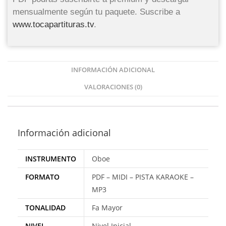
mensualmente según tu paquete. Suscribe a
www.tocapartituras.tv
.
INFORMACIÓN ADICIONAL
VALORACIONES (0)
Información adicional
INSTRUMENTO
Oboe
FORMATO
PDF – MIDI – PISTA KARAOKE –
MP3
TONALIDAD
Fa Mayor
NIVEL
Nivel Inicial