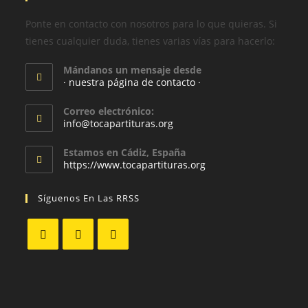
Ponte en contacto con nosotros para lo que quieras. Si
tienes cualquier duda, tienes varias vías para hacerlo:
Mándanos un mensaje desde
· nuestra página de contacto ·
Correo electrónico:
info@tocapartituras.org
Estamos en Cádiz, España
https://www.tocapartituras.org
Síguenos En Las RRSS