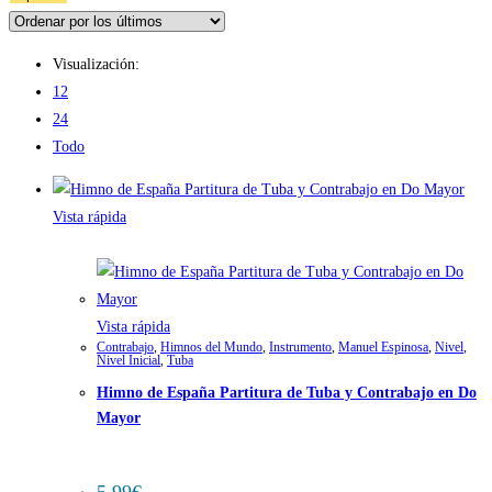
Visualización:
12
24
Todo
Vista rápida
Vista rápida
Contrabajo
,
Himnos del Mundo
,
Instrumento
,
Manuel Espinosa
,
Nivel
,
Nivel Inicial
,
Tuba
Himno de España Partitura de Tuba y Contrabajo en Do
Mayor
5,99
€