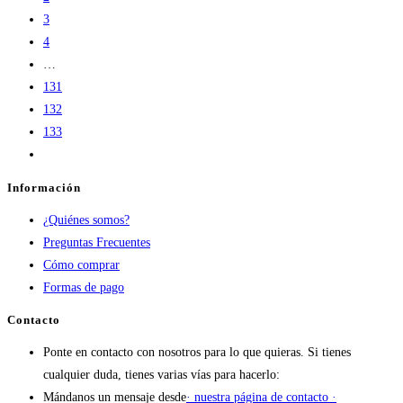
3
4
…
131
132
133
Información
¿Quiénes somos?
Preguntas Frecuentes
Cómo comprar
Formas de pago
Contacto
Ponte en contacto con nosotros para lo que quieras. Si tienes
cualquier duda, tienes varias vías para hacerlo:
Mándanos un mensaje desde
· nuestra página de contacto ·