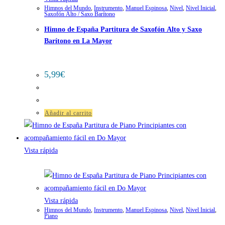
Himnos del Mundo
,
Instrumento
,
Manuel Espinosa
,
Nivel
,
Nivel Inicial
,
Saxofón Alto / Saxo Barítono
Himno de España Partitura de Saxofón Alto y Saxo
Barítono en La Mayor
5,99
€
Añadir al carrito
Vista rápida
Vista rápida
Himnos del Mundo
,
Instrumento
,
Manuel Espinosa
,
Nivel
,
Nivel Inicial
,
Piano