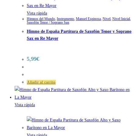
Vista rápida
Himnos del Mundo
,
Instrumento
,
Manuel Espinosa
,
Nivel
,
Nivel Inicial
,
Saxofón Tenor / Soprano Sax
Himno de España Partitura de Saxofón Tenor y Soprano
Sax en Re Mayor
5,99
€
Añadir al carrito
Vista rápida
Vista rápida