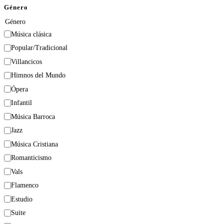
Género
Género
Música clásica
Popular/Tradicional
Villancicos
Himnos del Mundo
Ópera
Infantil
Música Barroca
Jazz
Música Cristiana
Romanticismo
Vals
Flamenco
Estudio
Suite