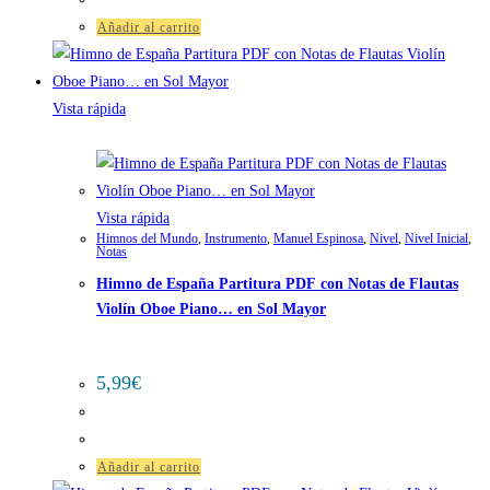
Añadir al carrito
Vista rápida
Vista rápida
Himnos del Mundo
,
Instrumento
,
Manuel Espinosa
,
Nivel
,
Nivel Inicial
,
Notas
Himno de España Partitura PDF con Notas de Flautas
Violín Oboe Piano… en Sol Mayor
5,99
€
Añadir al carrito