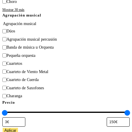
Choro
Mostrar 30 más
Agrupación musical
Agrupación musical
Dúos
Agrupación musical percusión
Banda de música u Orquesta
Pequeña orquesta
Cuartetos
Cuarteto de Viento Metal
Cuarteto de Cuerda
Cuarteto de Saxofones
Charanga
Precio
Aplicar