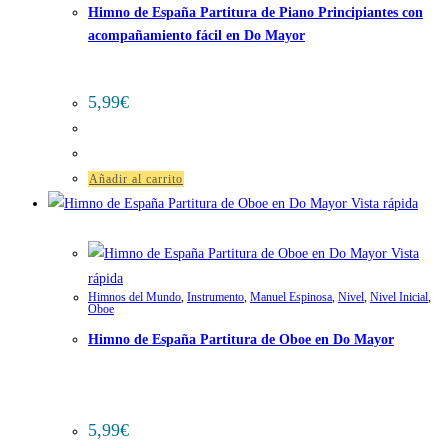
Himno de España Partitura de Piano Principiantes con
acompañamiento fácil en Do Mayor
5,99
€
Añadir al carrito
Vista rápida
Vista
rápida
Himnos del Mundo
,
Instrumento
,
Manuel Espinosa
,
Nivel
,
Nivel Inicial
,
Oboe
Himno de España Partitura de Oboe en Do Mayor
5,99
€