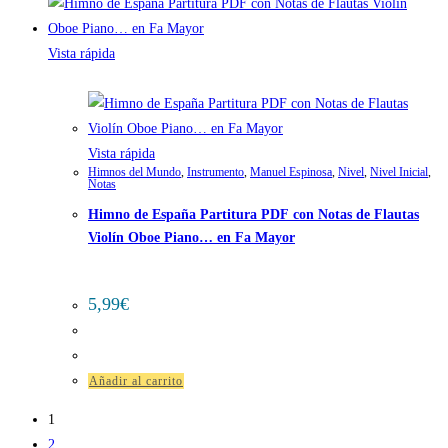
Vista rápida
Vista rápida
Himnos del Mundo
,
Instrumento
,
Manuel Espinosa
,
Nivel
,
Nivel Inicial
,
Notas
Himno de España Partitura PDF con Notas de Flautas
Violín Oboe Piano… en Fa Mayor
5,99
€
Añadir al carrito
1
2