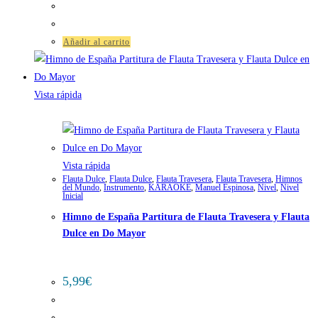
Añadir al carrito
Vista rápida
Vista rápida
Flauta Dulce
,
Flauta Dulce
,
Flauta Travesera
,
Flauta Travesera
,
Himnos
del Mundo
,
Instrumento
,
KARAOKE
,
Manuel Espinosa
,
Nivel
,
Nivel
Inicial
Himno de España Partitura de Flauta Travesera y Flauta
Dulce en Do Mayor
5,99
€