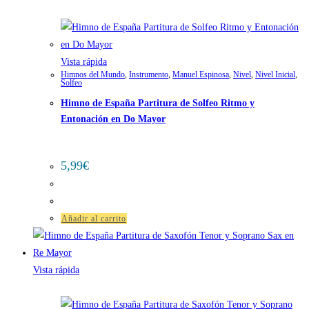
Vista rápida
Himnos del Mundo
,
Instrumento
,
Manuel Espinosa
,
Nivel
,
Nivel Inicial
,
Solfeo
Himno de España Partitura de Solfeo Ritmo y
Entonación en Do Mayor
5,99
€
Añadir al carrito
Vista rápida