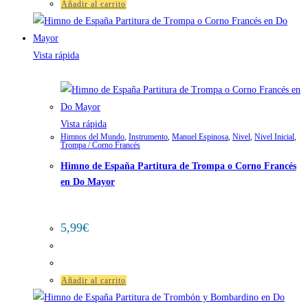
Añadir al carrito
Vista rápida
Vista rápida
Himnos del Mundo
,
Instrumento
,
Manuel Espinosa
,
Nivel
,
Nivel Inicial
,
Trompa / Corno Francés
Himno de España Partitura de Trompa o Corno Francés
en Do Mayor
5,99
€
Añadir al carrito