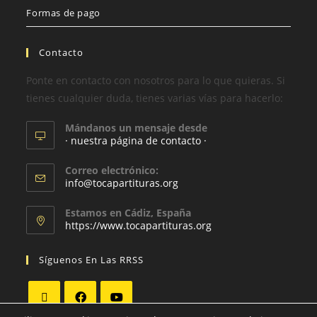
Formas de pago
Contacto
Ponte en contacto con nosotros para lo que quieras. Si
tienes cualquier duda, tienes varias vías para hacerlo:
Mándanos un mensaje desde
· nuestra página de contacto ·
Correo electrónico:
info@tocapartituras.org
Estamos en Cádiz, España
https://www.tocapartituras.org
Síguenos En Las RRSS