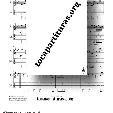
¿Quieres compartirlo?