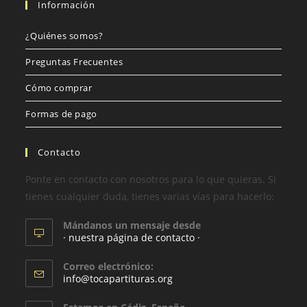
Información
¿Quiénes somos?
Preguntas Frecuentes
Cómo comprar
Formas de pago
Contacto
Ponte en contacto con nosotros para lo que quieras. Si
tienes cualquier duda, tienes varias vías para hacerlo:
Mándanos un mensaje desde
· nuestra página de contacto ·
Correo electrónico:
info@tocapartituras.org