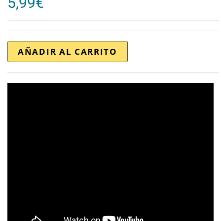
5,99
€
AÑADIR AL CARRITO