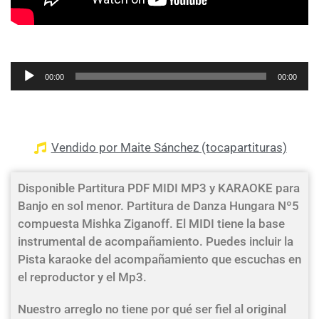
Reproductor
00:00
00:00
de
audio
Vendido por Maite Sánchez (tocapartituras)
Disponible Partitura PDF MIDI MP3 y KARAOKE para
Banjo en sol menor. Partitura de Danza Hungara Nº5
compuesta Mishka Ziganoff. El MIDI tiene la base
instrumental de acompañamiento. Puedes incluir la
Pista karaoke del acompañamiento que escuchas en
el reproductor y el Mp3.
Nuestro arreglo no tiene por qué ser fiel al original