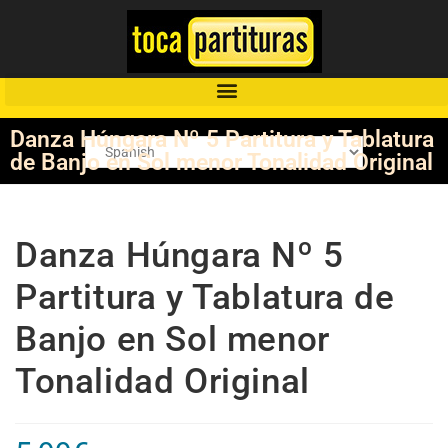
Danza Húngara Nº 5 Partitura y Tablatura
de Banjo en Sol menor Tonalidad Original
Danza Húngara Nº 5
Partitura y Tablatura de
Banjo en Sol menor
Tonalidad Original