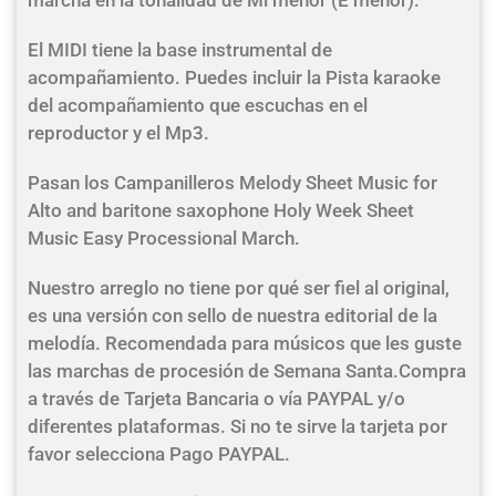
marcha en la tonalidad de Mi menor (E menor).
El MIDI tiene la base instrumental de
acompañamiento. Puedes incluir la Pista karaoke
del acompañamiento que escuchas en el
reproductor y el Mp3.
Pasan los Campanilleros Melody Sheet Music for
Alto and baritone saxophone Holy Week Sheet
Music Easy Processional March.
Nuestro arreglo no tiene por qué ser fiel al original,
es una versión con sello de nuestra editorial de la
melodía. Recomendada para músicos que les guste
las marchas de procesión de Semana Santa.Compra
a través de Tarjeta Bancaria o vía PAYPAL y/o
diferentes plataformas. Si no te sirve la tarjeta por
favor selecciona Pago PAYPAL.