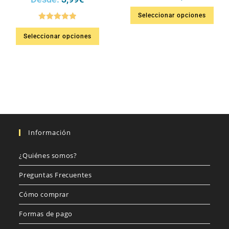
Seleccionar opciones
Valorado en
Seleccionar opciones
5.00
de 5
Información
¿Quiénes somos?
Preguntas Frecuentes
Cómo comprar
Formas de pago