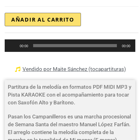
AÑADIR AL CARRITO
Reproductor
00:00
00:00
de
audio
Vendido por Maite Sánchez (tocapartituras)
Partitura de la melodía en formatos PDF MIDI MP3 y
Pista KARAOKE con el acompañamiento para tocar
con Saxofón Alto y Barítono.
Pasan los Campanilleros es una marcha procesional
de Semana Santa del maestro Manuel López Farfán.
El arreglo contiene la melodía completa de la