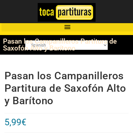
Pasan los Campanilleros Partitura de
Saxofón Alto y Barítono
Pasan los Campanilleros
Partitura de Saxofón Alto
y Barítono
5,99
€