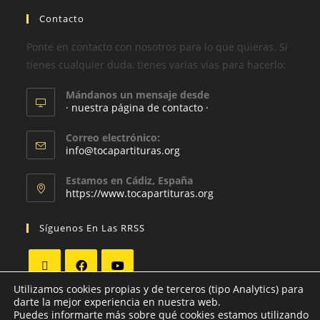
Contacto
Ponte en contacto con nosotros para lo que quieras. Si
tienes cualquier duda, tienes varias vías para hacerlo:
Mándanos un mensaje desde
· nuestra página de contacto ·
Correo electrónico:
info@tocapartituras.org
Estamos en Cádiz, España
https://www.tocapartituras.org
Síguenos En Las RRSS
Utilizamos cookies propias y de terceros (tipo Analytics) para
darte la mejor experiencia en nuestra web.
Puedes informarte más sobre qué cookies estamos utilizando