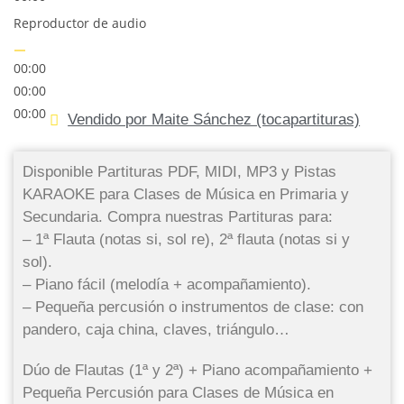
Reproductor de audio
00:00
00:00
00:00
Vendido por Maite Sánchez (tocapartituras)
Disponible Partituras PDF, MIDI, MP3 y Pistas
KARAOKE para Clases de Música en Primaria y
Secundaria. Compra nuestras Partituras para:
– 1ª Flauta (notas si, sol re), 2ª flauta (notas si y
sol).
– Piano fácil (melodía + acompañamiento).
– Pequeña percusión o instrumentos de clase: con
pandero, caja china, claves, triángulo…
Dúo de Flautas (1ª y 2ª) + Piano acompañamiento +
Pequeña Percusión para Clases de Música en