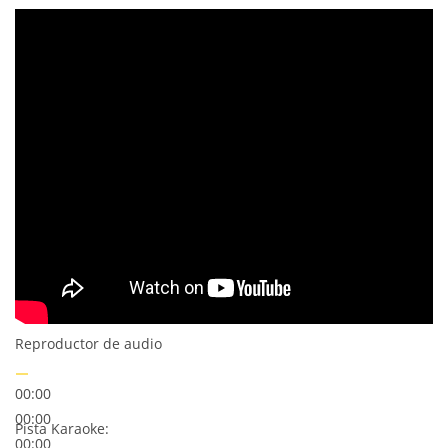
Reproductor de audio
00:00
00:00
Pista Karaoke:
00:00