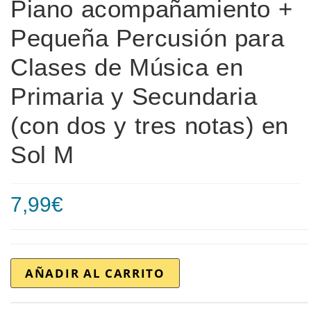
Piano acompañamiento +
Pequeña Percusión para
Clases de Música en
Primaria y Secundaria
(con dos y tres notas) en
Sol M
7,99
€
AÑADIR AL CARRITO