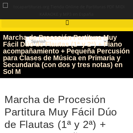
Marcha de Procesión Partitura Muy
Fácil Dúo de Flautas (1ª y 2ª) + Piano
acompañamiento + Pequeña Percusión
para Clases de Música en Primaria y
Secundaria (con dos y tres notas) en
Sol M
Marcha de Procesión
Partitura Muy Fácil Dúo
de Flautas (1ª y 2ª) +