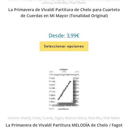
clásica
,
Nivel Alto
,
Nivel Medio
La Primavera de Vivaldi Partitura de Chelo para Cuarteto
de Cuerdas en Mi Mayor (Tonalidad Original)
Desde:
3,99
€
Seleccionar opciones
Antonio Vivaldi
,
Chelo
,
Cuerda
,
Fagot
,
Música clásica
,
Nivel Alto
,
Nivel Medio
La Primavera de Vivaldi Partitura MELODÍA de Chelo / Fagot