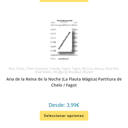
Aria
,
Chelo
,
Chelo Karaoke
,
Cuerda
,
Fagot
,
Fagot
,
Música clásica
,
Nivel Alto
,
Nivel Medio
,
Wolfgang Amadeus Mozart
Aria de la Reina de la Noche (La Flauta Mágica) Partitura de
Chelo / Fagot
Desde:
3,99
€
Seleccionar opciones