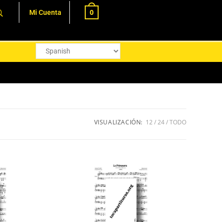
0
Mi Cuenta
VISUALIZACIÓN:
12
24
TODO