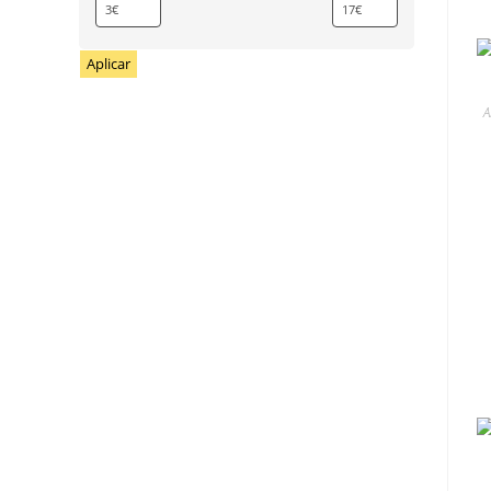
Aplicar
A