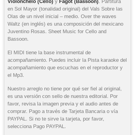
Violonchelo (Cello)
y
Fagot (Bassoon)
. Partitura
en Sol Mayor (tonalidad original) del Vals Sobre las
Olas de un nivel inicial – medio. Over the waves
Waltz (en inglés) es una composición del mexicano
Juventino Rosas. Sheet Music for Cello and
Bassoon.
El MIDI tiene la base instrumental de
acompañamiento. Puedes incluir la Pista karaoke del
acompañamiento que escuchas en el reproductor y
el Mp3.
Nuestro arreglo no tiene por qué ser fiel al original,
es una versión con sello de nuestra editorial. Por
favor, revisa la imagen previa y el audio antes de
comprar. Pago a través de Tarjeta Bancaria o vía
PAYPAL. Si no te sirve la tarjeta, por favor,
selecciona Pago PAYPAL.