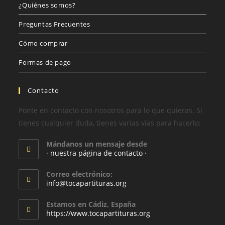
¿Quiénes somos?
Preguntas Frecuentes
Cómo comprar
Formas de pago
Contacto
Ponte en contacto con nosotros para lo que quieras. Si
tienes cualquier duda, tienes varias vías para hacerlo:
Mándanos un mensaje desde
· nuestra página de contacto ·
Correo electrónico:
info@tocapartituras.org
Estamos en Cádiz, España
https://www.tocapartituras.org