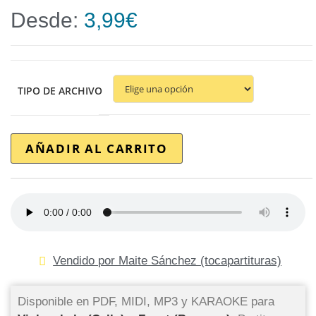
Desde:
3,99
€
TIPO DE ARCHIVO
AÑADIR AL CARRITO
Vendido por Maite Sánchez (tocapartituras)
Disponible en PDF, MIDI, MP3 y KARAOKE para