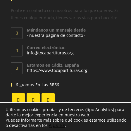
Ponte en contacto con nosotros para lo que quieras. Si
tienes cualquier duda, tienes varias vías para hacerlo:
Mándanos un mensaje desde
· nuestra página de contacto ·
Correo electrónico:
info@tocapartituras.org
Estamos en Cádiz, España
https://www.tocapartituras.org
Síguenos En Las RRSS
Utilizamos cookies propias y de terceros (tipo Analytics) para
darte la mejor experiencia en nuestra web.
Puedes informarte más sobre qué cookies estamos utilizando
o desactivarlas en los
AJUSTES
.