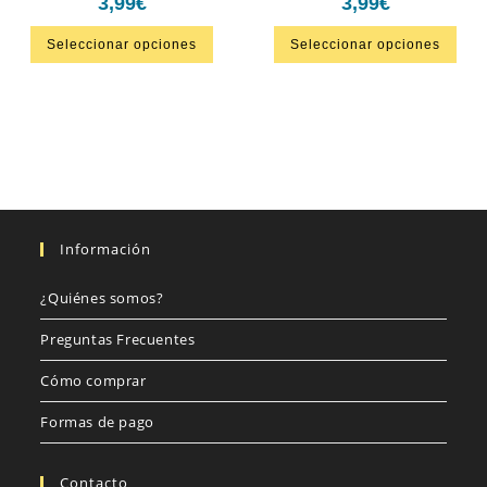
3,99
€
3,99
€
Seleccionar opciones
Seleccionar opciones
Información
¿Quiénes somos?
Preguntas Frecuentes
Cómo comprar
Formas de pago
Contacto