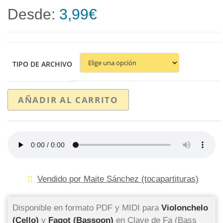
Desde:
3,99
€
TIPO DE ARCHIVO
AÑADIR AL CARRITO
Vendido por Maite Sánchez (tocapartituras)
Disponible en formato PDF y MIDI para
Violonchelo
(Cello)
y
Fagot (Bassoon)
en Clave de Fa (Bass