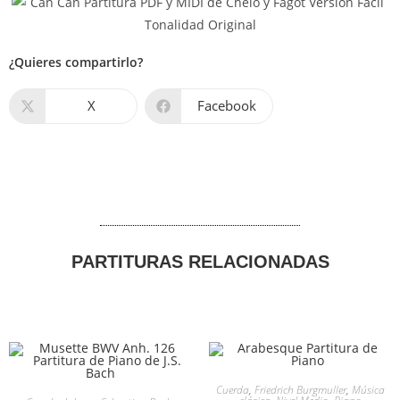
¿Quieres compartirlo?
X
Facebook
PARTITURAS RELACIONADAS
Cuerda
,
Friedrich Burgmuller
,
Música