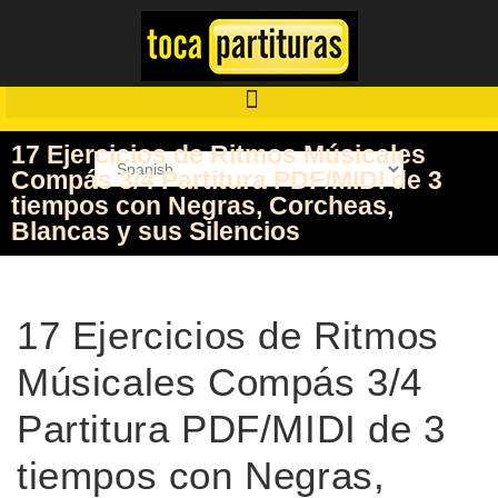
17 Ejercicios de Ritmos Músicales
Compás 3/4 Partitura PDF/MIDI de 3
tiempos con Negras, Corcheas,
Blancas y sus Silencios
17 Ejercicios de Ritmos
Músicales Compás 3/4
Partitura PDF/MIDI de 3
tiempos con Negras,