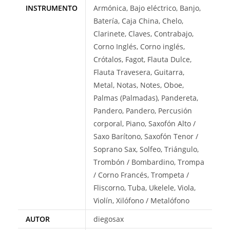
INSTRUMENTO
Armónica, Bajo eléctrico, Banjo,
Batería, Caja China, Chelo,
Clarinete, Claves, Contrabajo,
Corno Inglés, Corno inglés,
Crótalos, Fagot, Flauta Dulce,
Flauta Travesera, Guitarra,
Metal, Notas, Notes, Oboe,
Palmas (Palmadas), Pandereta,
Pandero, Pandero, Percusión
corporal, Piano, Saxofón Alto /
Saxo Barítono, Saxofón Tenor /
Soprano Sax, Solfeo, Triángulo,
Trombón / Bombardino, Trompa
/ Corno Francés, Trompeta /
Fliscorno, Tuba, Ukelele, Viola,
Violín, Xilófono / Metalófono
AUTOR
diegosax