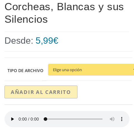
Corcheas, Blancas y sus
Silencios
Desde:
5,99
€
TIPO DE ARCHIVO
AÑADIR AL CARRITO