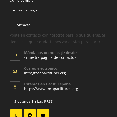
Cómo comprar
Formas de pago
Contacto
Ponte en contacto con nosotros para lo que quieras. Si
tienes cualquier duda, tienes varias vías para hacerlo:
Mándanos un mensaje desde
· nuestra página de contacto ·
Correo electrónico:
info@tocapartituras.org
Estamos en Cádiz, España
https://www.tocapartituras.org
Síguenos En Las RRSS