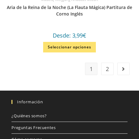
Aria de la Reina de la Noche (La Flauta Mágica) Partitura de
Corno Inglés
Desde:
3,99
€
Seleccionar opciones
1
2
Información
¿Quiénes somos?
Preguntas Frecuentes