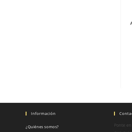
Información
Conta
Ponte en
¿Quiénes somos?