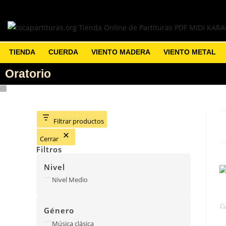
TIENDA
CUERDA
VIENTO MADERA
VIENTO METAL
Oratorio
Filtrar productos
Cerrar
Filtros
Nivel
Nivel Medio
Cu
Género
Música clásica