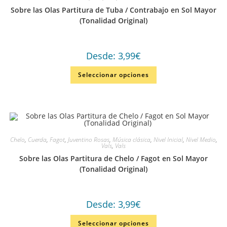
Sobre las Olas Partitura de Tuba / Contrabajo en Sol Mayor
(Tonalidad Original)
Desde:
3,99
€
Seleccionar opciones
Chelo
,
Cuerda
,
Fagot
,
Juventino Rosas
,
Música clásica
,
Nivel Inicial
,
Nivel Medio
,
Vals
,
Vals
Sobre las Olas Partitura de Chelo / Fagot en Sol Mayor
(Tonalidad Original)
Desde:
3,99
€
Seleccionar opciones