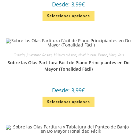
Desde:
3,99
€
Seleccionar opciones
Cuerda
,
Juventino Rosas
,
Música clásica
,
Nivel Inicial
,
Piano
,
Vals
,
Vals
Sobre las Olas Partitura Fácil de Piano Principiantes en Do
Mayor (Tonalidad Fácil)
Desde:
3,99
€
Seleccionar opciones