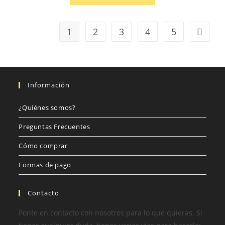
1
2
3
4
5
Información
¿Quiénes somos?
Preguntas Frecuentes
Cómo comprar
Formas de pago
Contacto
Ponte en contacto con nosotros para lo que quieras. Si