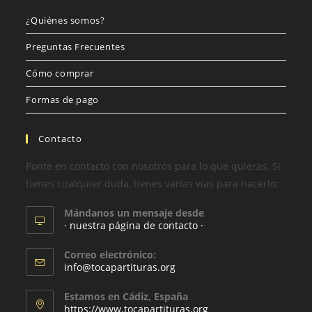
¿Quiénes somos?
Preguntas Frecuentes
Cómo comprar
Formas de pago
Contacto
Ponte en contacto con nosotros para lo que quieras. Si
tienes cualquier duda, tienes varias vías para hacerlo:
Mándanos un mensaje desde
· nuestra página de contacto ·
Correo electrónico:
info@tocapartituras.org
Estamos en Cádiz, España
https://www.tocapartituras.org