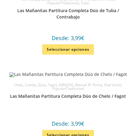
Popular/Tradicional
,
Tuba
Las Mañanitas Partitura Completa Dúo de Tuba /
Contrabajo
Desde:
3,99
€
Seleccionar opciones
Chelo
,
Cuerda
,
Dúos
,
Fagot
,
KARAOKE
,
Manuel M. Ponce
,
Nivel Inicial
,
Popular/Tradicional
Las Mañanitas Partitura Completa Dúo de Chelo / Fagot
Desde:
3,99
€
Seleccionar opciones