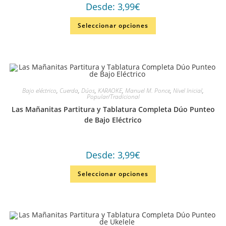
Desde:
3,99
€
Seleccionar opciones
Bajo eléctrico
,
Cuerda
,
Dúos
,
KARAOKE
,
Manuel M. Ponce
,
Nivel Inicial
,
Popular/Tradicional
Las Mañanitas Partitura y Tablatura Completa Dúo Punteo
de Bajo Eléctrico
Desde:
3,99
€
Seleccionar opciones