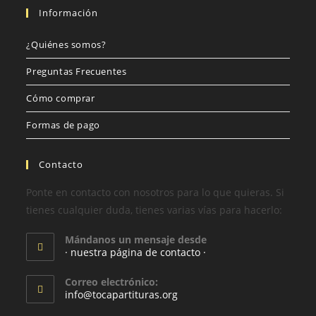
Información
¿Quiénes somos?
Preguntas Frecuentes
Cómo comprar
Formas de pago
Contacto
Ponte en contacto con nosotros para lo que quieras. Si
tienes cualquier duda, tienes varias vías para hacerlo:
Mándanos un mensaje desde
· nuestra página de contacto ·
Correo electrónico:
info@tocapartituras.org