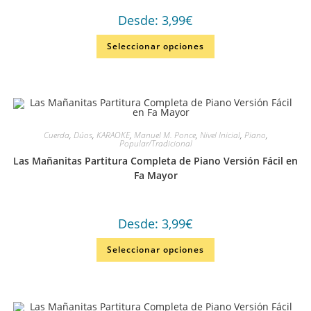
Desde:
3,99
€
Seleccionar opciones
Cuerda
,
Dúos
,
KARAOKE
,
Manuel M. Ponce
,
Nivel Inicial
,
Piano
,
Popular/Tradicional
Las Mañanitas Partitura Completa de Piano Versión Fácil en
Fa Mayor
Desde:
3,99
€
Seleccionar opciones