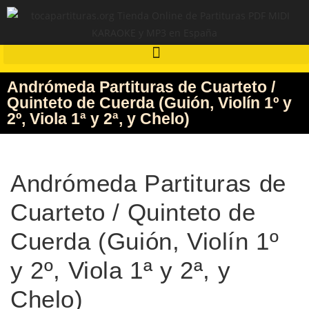
Andrómeda Partituras de Cuarteto /
Quinteto de Cuerda (Guión, Violín 1º y
2º, Viola 1ª y 2ª, y Chelo)
Andrómeda Partituras de
Cuarteto / Quinteto de
Cuerda (Guión, Violín 1º
y 2º, Viola 1ª y 2ª, y
Chelo)