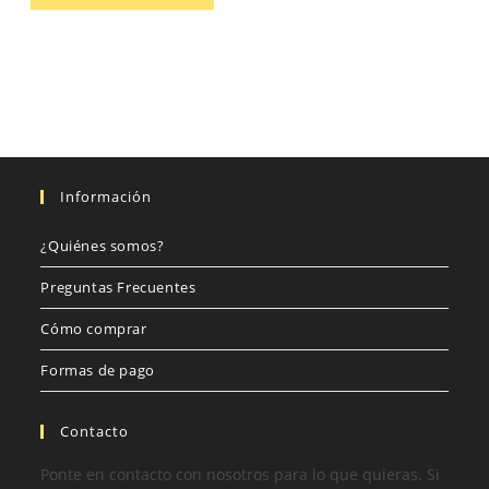
Información
¿Quiénes somos?
Preguntas Frecuentes
Cómo comprar
Formas de pago
Contacto
Ponte en contacto con nosotros para lo que quieras. Si