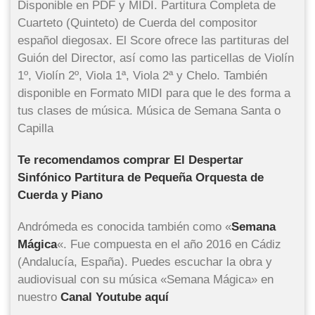
Disponible en PDF y MIDI. Partitura Completa de
Cuarteto (Quinteto) de Cuerda del compositor
español diegosax. El Score ofrece las partituras del
Guión del Director, así como las particellas de Violín
1º, Violín 2º, Viola 1ª, Viola 2ª y Chelo. También
disponible en Formato MIDI para que le des forma a
tus clases de música. Música de Semana Santa o
Capilla
Te recomendamos comprar El Despertar
Sinfónico Partitura de Pequeña Orquesta de
Cuerda y Piano
Andrómeda es conocida también como «
Semana
Mágica
«. Fue compuesta en el año 2016 en Cádiz
(Andalucía, España). Puedes escuchar la obra y
audiovisual con su música «Semana Mágica» en
nuestro
Canal Youtube aquí