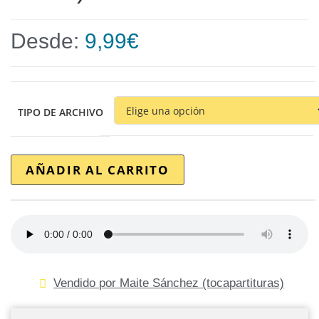
Desde:
9,99
€
TIPO DE ARCHIVO
AÑADIR AL CARRITO
Vendido por Maite Sánchez (tocapartituras)