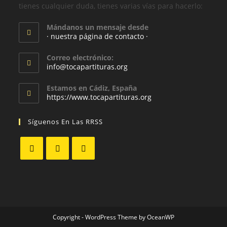
tienes cualquier duda, tienes varias vías para hacerlo:
Mándanos un mensaje desde
· nuestra página de contacto ·
Correo electrónico:
info@tocapartituras.org
Estamos en Cádiz, España
https://www.tocapartituras.org
Síguenos En Las RRSS
Copyright - WordPress Theme by OceanWP