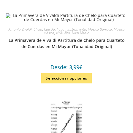
Antonio Vivaldi
,
Chelo
,
Cuerda
,
Fagot
,
Instrumento
,
Música Barroca
,
Música
clásica
,
Nivel Alto
,
Nivel Medio
La Primavera de Vivaldi Partitura de Chelo para Cuarteto
de Cuerdas en Mi Mayor (Tonalidad Original)
Desde:
3,99
€
Seleccionar opciones