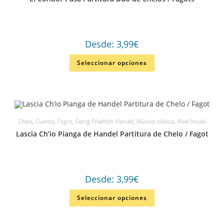
Desde:
3,99
€
Seleccionar opciones
Chelo
,
Cuerda
,
Fagot
,
Georg Friedrich Händel
,
Música clásica
,
Nivel Inicial
Lascia Ch’io Pianga de Handel Partitura de Chelo / Fagot
Desde:
3,99
€
Seleccionar opciones