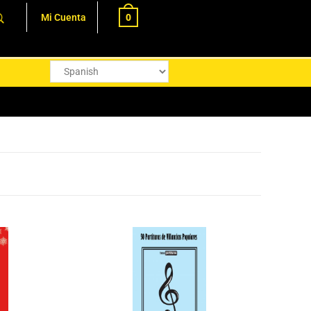
0
Mi Cuenta