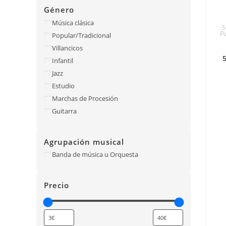
Género
Música clásica
5
Pa
Popular/Tradicional
Villancicos
5
Infantil
Jazz
Estudio
Marchas de Procesión
Guitarra
Agrupación musical
Banda de música u Orquesta
Precio