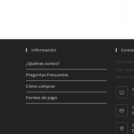
Información
Conta
Ponte en
¿Quiénes somos?
que quier
Preguntas Frecuentes
tienes va
Cómo comprar
Formas de pago