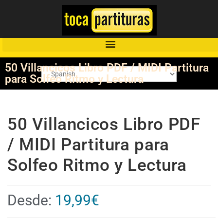
50 Villancicos Libro PDF / MIDI Partitura
para Solfeo Ritmo y Lectura
50 Villancicos Libro PDF
/ MIDI Partitura para
Solfeo Ritmo y Lectura
Desde:
19,99
€