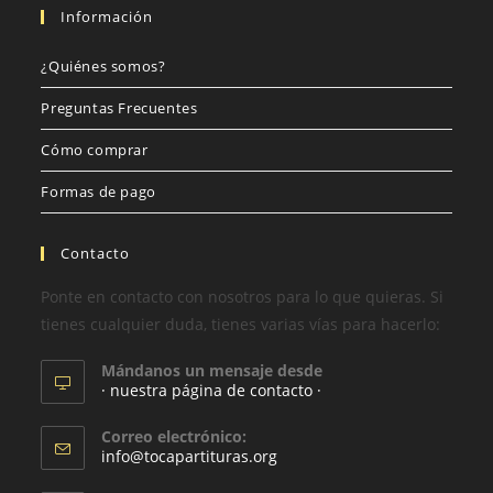
Información
¿Quiénes somos?
Preguntas Frecuentes
Cómo comprar
Formas de pago
Contacto
Ponte en contacto con nosotros para lo que quieras. Si
tienes cualquier duda, tienes varias vías para hacerlo:
Mándanos un mensaje desde
· nuestra página de contacto ·
Correo electrónico:
info@tocapartituras.org