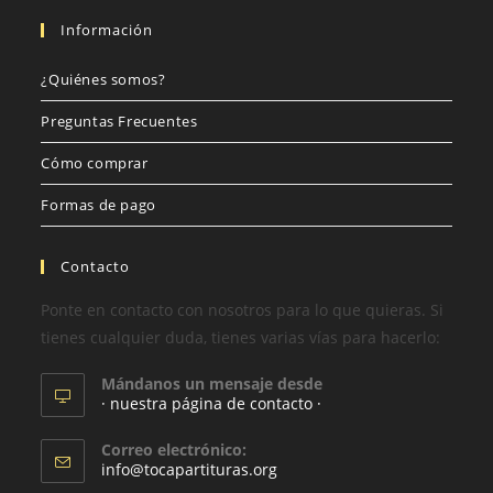
Información
¿Quiénes somos?
Preguntas Frecuentes
Cómo comprar
Formas de pago
Contacto
Ponte en contacto con nosotros para lo que quieras. Si
tienes cualquier duda, tienes varias vías para hacerlo:
Mándanos un mensaje desde
· nuestra página de contacto ·
Correo electrónico:
info@tocapartituras.org