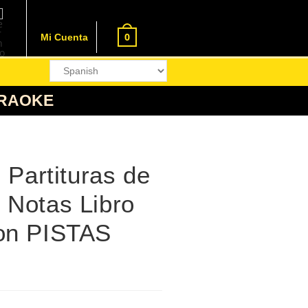
0
Mi Cuenta
KARAOKE
 Partituras de
 Notas Libro
on PISTAS