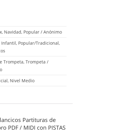
x, Navidad, Popular / Anónimo
 Infantil, Popular/Tradicional,
cos
e Trompeta, Trompeta /
no
icial, Nivel Medio
llancicos Partituras de
ro PDF / MIDI con PISTAS