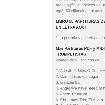
archivo (50 villancicos en u
mp3, 50 villancicos pista k
LIBRO 50 PARTITURAS D
EN LETRA AQUÍ
* La portada viene en color 
Más Partituras PDF y MI
TROMPETISTAS
Listado de Villancicos del 
1. Adeste Fideles O Come Al
2. Campanitas del Lugar
3. Gatatumba
4. Angel We have heard of 
5. Anton Tiruriruriru
6. Christmas Tree El Abeto