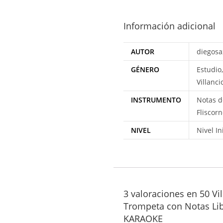
Información adicional
AUTOR
diegosa
GÉNERO
Estudio,
Villanci
INSTRUMENTO
Notas d
Fliscor
NIVEL
Nivel In
3 valoraciones en
50 Vi
Trompeta con Notas Lib
KARAOKE