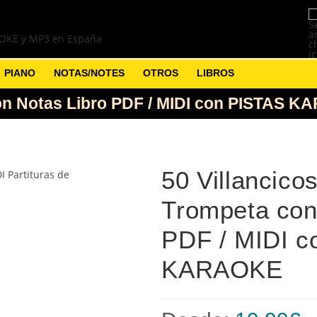
PIANO
NOTAS/NOTES
OTROS
LIBROS
 con Notas Libro PDF / MIDI con PISTAS 
50 Villancicos
Trompeta con
PDF / MIDI c
KARAOKE