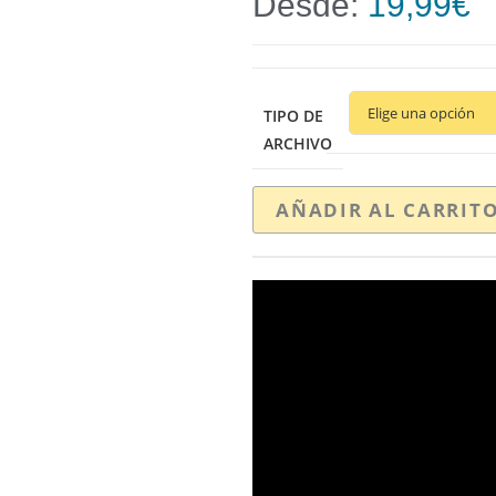
Desde:
19,99
€
TIPO DE
ARCHIVO
AÑADIR AL CARRIT