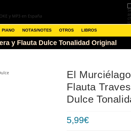
PIANO
NOTAS/NOTES
OTROS
LIBROS
sera y Flauta Dulce Tonalidad Original
El Murciélago
Flauta Traves
Dulce Tonalid
5,99
€