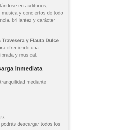
tándose en auditorios,
 música y conciertos de todo
cia, brillantez y carácter
a Travesera y Flauta Dulce
bra ofreciendo una
librada y musical.
arga inmediata
 tranquilidad mediante
:
es.
 podrás descargar todos los