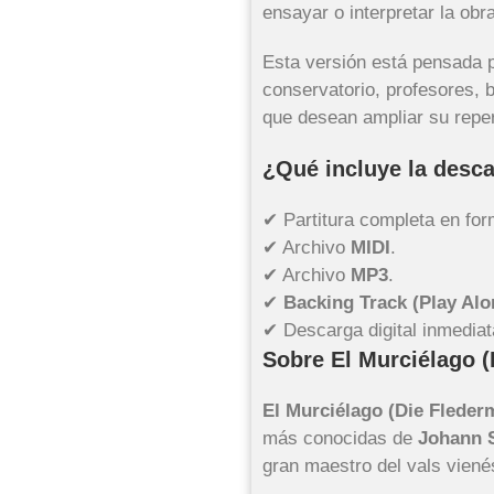
ensayar o interpretar la obr
Esta versión está pensada 
conservatorio, profesores,
que desean ampliar su reper
¿Qué incluye la desc
✔ Partitura completa en fo
✔ Archivo
MIDI
.
✔ Archivo
MP3
.
✔
Backing Track (Play Alo
✔ Descarga digital inmediat
Sobre El Murciélago 
El Murciélago (Die Fleder
más conocidas de
Johann S
gran maestro del vals viené