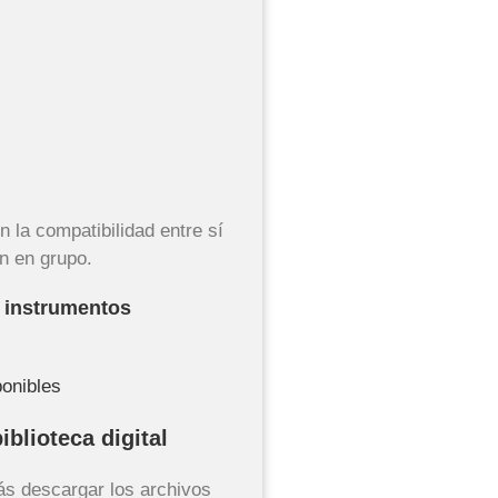
 la compatibilidad entre sí
ón en grupo.
s instrumentos
ponibles
blioteca digital
s descargar los archivos