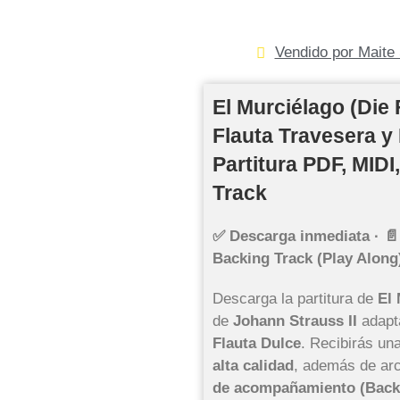
Vendido por Maite 
El Murciélago (Die
Flauta Travesera y 
Partitura PDF, MID
Track
✅ Descarga inmediata · 📄
Backing Track (Play Along
Descarga la partitura de
El
de
Johann Strauss II
adapt
Flauta Dulce
. Recibirás un
alta calidad
, además de ar
de acompañamiento (Back