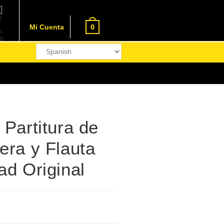
0
Mi Cuenta
 Partitura de
era y Flauta
ad Original