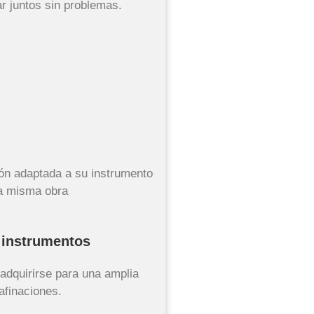
ar juntos sin problemas.
ión adaptada a su instrumento
la misma obra
 instrumentos
adquirirse para una amplia
afinaciones.