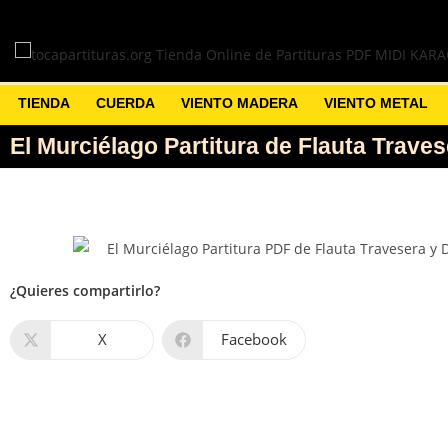
TIENDA
CUERDA
VIENTO MADERA
VIENTO METAL
El Murciélago Partitura de Flauta Trave
¿Quieres compartirlo?
X
Facebook