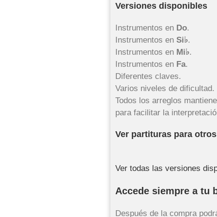
Versiones disponibles
Instrumentos en
Do
.
Instrumentos en
Si♭
.
Instrumentos en
Mi♭
.
Instrumentos en
Fa
.
Diferentes claves.
Varios niveles de dificultad.
Todos los arreglos mantienen
para facilitar la interpretaci
Ver partituras para otro
Ver todas las versiones dis
Accede siempre a tu bi
Después de la compra podrá