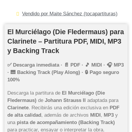
Vendido por Maite Sánchez (tocapartituras)
El Murciélago (Die Fledermaus) para
Clarinete – Partitura PDF, MIDI, MP3
y Backing Track
✅ Descarga inmediata · 📄 PDF · 🎵 MIDI · 🎧 MP3
· 🎹 Backing Track (Play Along) · 🔒 Pago seguro
100%
Descarga la partitura de
El Murciélago (Die
Fledermaus)
de
Johann Strauss II
adaptada para
Clarinete
. Recibirás una edición exclusiva en
PDF
de alta calidad
, además de archivos
MIDI
,
MP3
y
una
pista de acompañamiento (Backing Track)
para practicar, ensayar o interpretar la obra.