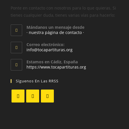
Ponte en contacto con nosotros para lo que quieras. Si
tienes cualquier duda, tienes varias vías para hacerlo:
Mándanos un mensaje desde
· nuestra página de contacto ·
Correo electrónico:
info@tocapartituras.org
Estamos en Cádiz, España
https://www.tocapartituras.org
Síguenos En Las RRSS