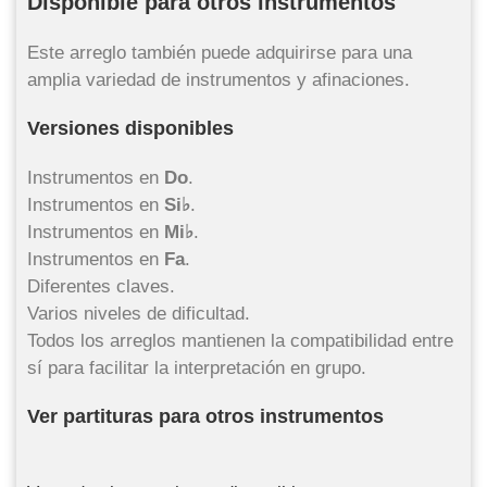
Disponible para otros instrumentos
Este arreglo también puede adquirirse para una
amplia variedad de instrumentos y afinaciones.
Versiones disponibles
Instrumentos en
Do
.
Instrumentos en
Si♭
.
Instrumentos en
Mi♭
.
Instrumentos en
Fa
.
Diferentes claves.
Varios niveles de dificultad.
Todos los arreglos mantienen la compatibilidad entre
sí para facilitar la interpretación en grupo.
Ver partituras para otros instrumentos