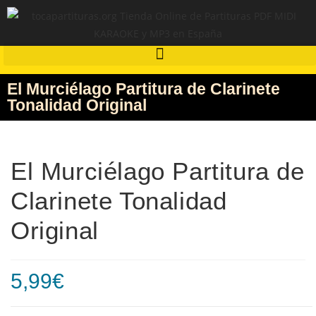
El Murciélago Partitura de Clarinete
Tonalidad Original
El Murciélago Partitura de
Clarinete Tonalidad
Original
5,99
€