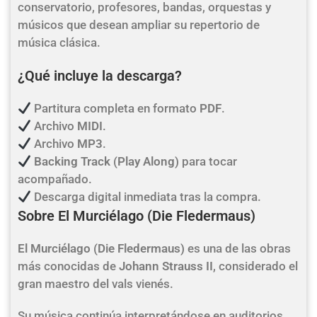
conservatorio, profesores, bandas, orquestas y
músicos que desean ampliar su repertorio de
música clásica.
¿Qué incluye la descarga?
Partitura completa en formato
PDF
.
Archivo
MIDI
.
Archivo
MP3
.
Backing Track (Play Along)
para tocar
acompañado.
Descarga digital inmediata tras la compra.
Sobre El Murciélago (Die Fledermaus)
El Murciélago (Die Fledermaus)
es una de las obras
más conocidas de
Johann Strauss II
, considerado el
gran maestro del vals vienés.
Su música continúa interpretándose en auditorios,