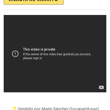
Vendido por Maite Sánchez (tocapartituras)