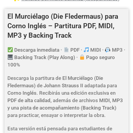
El Murciélago (Die Fledermaus) para
Corno Inglés – Partitura PDF, MIDI,
MP3 y Backing Track
Descarga inmediata ·
PDF ·
MIDI ·
MP3 ·
Backing Track (Play Along) ·
Pago seguro
100%
Descarga la partitura de
El Murciélago (Die
Fledermaus)
de
Johann Strauss II
adaptada para
Corno Inglés
. Recibirás una edición exclusiva en
PDF de alta calidad
, además de archivos
MIDI
,
MP3
y una
pista de acompañamiento (Backing Track)
para practicar, ensayar o interpretar la obra.
Esta versión está pensada para estudiantes de