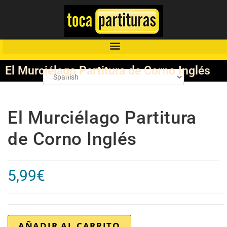
El Murciélago Partitura de Corno Inglés
El Murciélago Partitura
de Corno Inglés
5,99
€
AÑADIR AL CARRITO