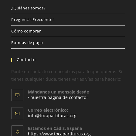
¿Quiénes somos?
Preguntas Frecuentes
Cómo comprar
Formas de pago
Contacto
Ponte en contacto con nosotros para lo que quieras. Si
tienes cualquier duda, tienes varias vías para hacerlo:
Mándanos un mensaje desde
· nuestra página de contacto ·
Correo electrónico:
info@tocapartituras.org
Estamos en Cádiz, España
https://www.tocapartituras.org