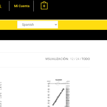
0
Mi Cuenta
VISUALIZACIÓN:
12
24
TODO