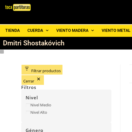
TIENDA
CUERDA
VIENTO MADERA
VIENTO METAL
Dmitri Shostakóvich
Filtrar productos
Cerrar
Filtros
Nivel
Nivel Medio
Nivel Alto
Género