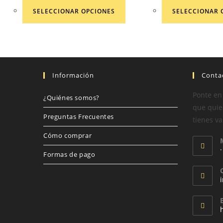
SELECCIONAR OPCIONES
SELECCIONAR 
Información
Conta
Ponte en
¿Quiénes somos?
que quier
Preguntas Frecuentes
tienes va
Cómo comprar
Formas de pago