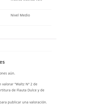
Nivel Medio
es
ones aún.
n valorar “Waltz Nº 2 de
rtitura de Flauta Dulce y de
ara publicar una valoración.