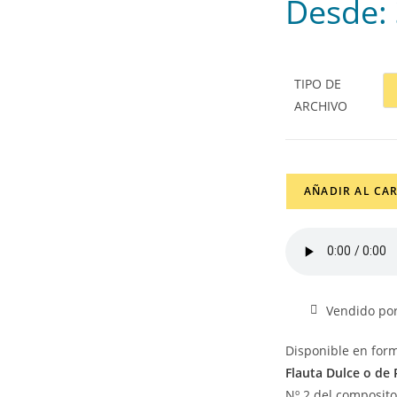
Desde:
TIPO DE
ARCHIVO
AÑADIR AL CA
Vendido por
Disponible en for
Flauta Dulce o de 
Nº 2 del composito