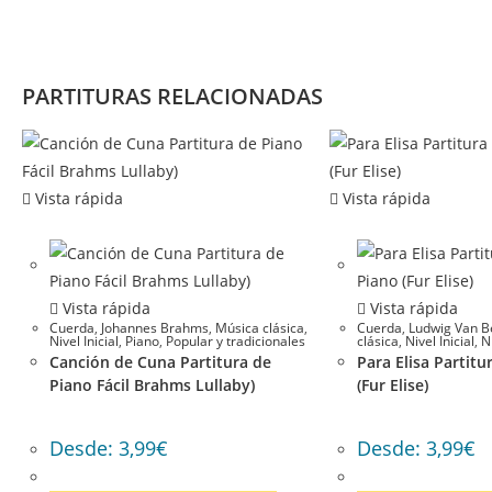
PARTITURAS RELACIONADAS
Vista rápida
Vista rápida
Vista rápida
Vista rápida
Cuerda
,
Johannes Brahms
,
Música clásica
,
Cuerda
,
Ludwig Van B
Nivel Inicial
,
Piano
,
Popular y tradicionales
clásica
,
Nivel Inicial
,
N
Canción de Cuna Partitura de
Para Elisa Partitu
Piano Fácil Brahms Lullaby)
(Fur Elise)
Desde:
3,99
€
Desde:
3,99
€