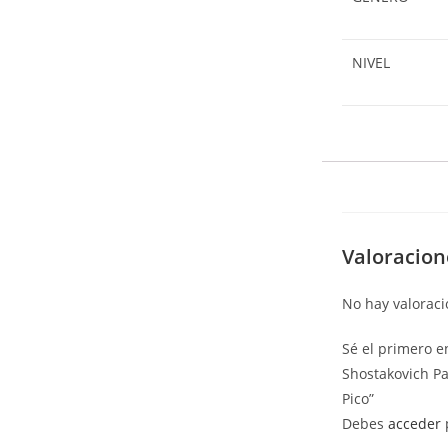
NIVEL
Valoracion
No hay valoraci
Sé el primero e
Shostakovich Pa
Pico”
Debes
acceder
p