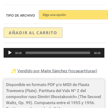
TIPO DE ARCHIVO
AÑADIR AL CARRITO
Reproductor
00:00
00:00
de
audio
Vendido por Maite Sánchez (tocapartituras)
Disponible en formato PDF y/o MIDI de Flauta
Travesera (Flute). Partitura del Vals Nº 2 del
compositor ruso Dimitri Shostakovich» (The Second
Waltz, Op. 99). Compuesta entre el 1955 y 1956.