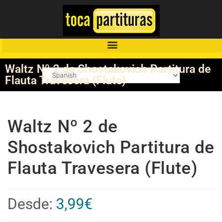
Waltz Nº 2 de Shostakovich Partitura de
Flauta Travesera (Flute)
Waltz Nº 2 de
Shostakovich Partitura de
Flauta Travesera (Flute)
Desde:
3,99
€