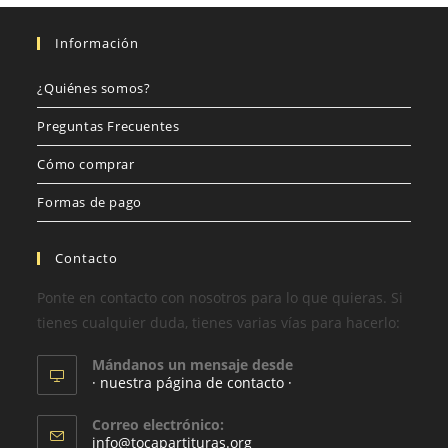
Información
¿Quiénes somos?
Preguntas Frecuentes
Cómo comprar
Formas de pago
Contacto
Ponte en contacto con nosotros para lo que quieras. Si
tienes cualquier duda, tienes varias vías para hacerlo:
Mándanos un mensaje desde
· nuestra página de contacto ·
Correo electrónico:
info@tocapartituras.org