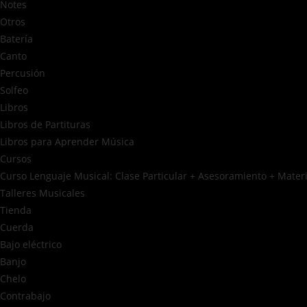
Notes
Otros
Batería
Canto
Percusión
Solfeo
Libros
Libros de Partituras
Libros para Aprender Música
Cursos
Curso Lenguaje Musical: Clase Particular + Asesoramiento + Materia
Talleres Musicales
Tienda
Cuerda
Bajo eléctrico
Banjo
Chelo
Contrabajo