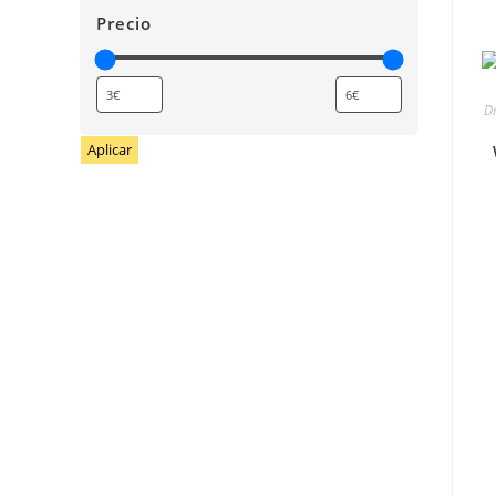
Precio
Dm
Aplicar