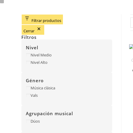
Filtrar productos
Cerrar
Filtros
Nivel
Nivel
Nivel Medio
Nivel Alto
Género
Género
Música clásica
Vals
Agrupación musical
Agrupación
Dúos
musical