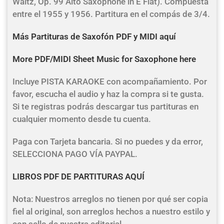
Waltz, Op. 99 Alto Saxophone in E Flat). Compuesta
entre el 1955 y 1956. Partitura en el compás de 3/4.
Más Partituras de Saxofón PDF y MIDI aquí
More PDF/MIDI Sheet Music for Saxophone here
Incluye PISTA KARAOKE con acompañamiento. Por
favor, escucha el audio y haz la compra si te gusta.
Si te registras podrás descargar tus partituras en
cualquier momento desde tu cuenta.
Paga con Tarjeta bancaria. Si no puedes y da error,
SELECCIONA PAGO VÍA PAYPAL.
LIBROS PDF DE PARTITURAS AQUÍ
Nota: Nuestros arreglos no tienen por qué ser copia
fiel al original, son arreglos hechos a nuestro estilo y