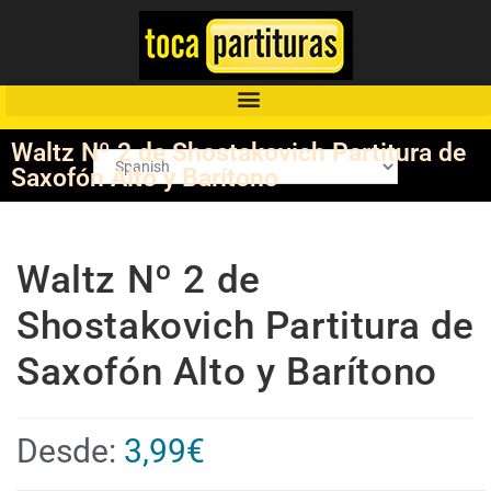
Waltz Nº 2 de Shostakovich Partitura de
Saxofón Alto y Barítono
Waltz Nº 2 de
Shostakovich Partitura de
Saxofón Alto y Barítono
Desde:
3,99
€