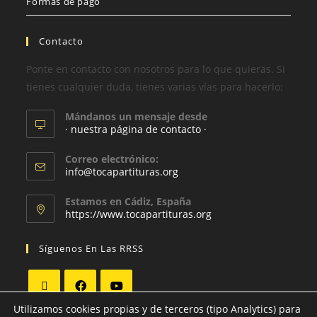
Formas de pago
Contacto
Ponte en contacto con nosotros para lo que quieras. Si
tienes cualquier duda, tienes varias vías para hacerlo:
Mándanos un mensaje desde
· nuestra página de contacto ·
Correo electrónico:
info@tocapartituras.org
Estamos en Cádiz, España
https://www.tocapartituras.org
Síguenos En Las RRSS
Utilizamos cookies propias y de terceros (tipo Analytics) para