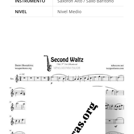
INSTRUMENTO
Saxofón Alto / Saxo Barítono
NIVEL
Nivel Medio