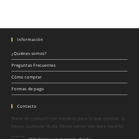
Información
¿Quiénes somos?
Preguntas Frecuentes
Cómo comprar
Formas de pago
Contacto
Ponte en contacto con nosotros para lo que quieras. Si
tienes cualquier duda, tienes varias vías para hacerlo: