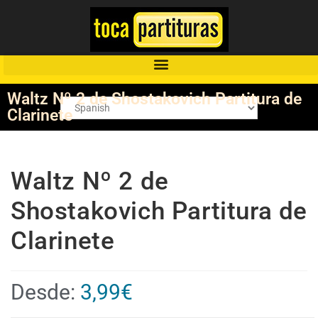
Waltz Nº 2 de Shostakovich Partitura de
Clarinete
Waltz Nº 2 de
Shostakovich Partitura de
Clarinete
Desde:
3,99
€