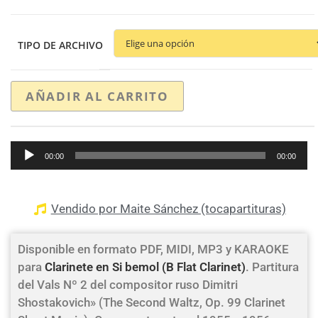
TIPO DE ARCHIVO
AÑADIR AL CARRITO
Reproductor
00:00
00:00
de
audio
Vendido por Maite Sánchez (tocapartituras)
Disponible en formato PDF, MIDI, MP3 y KARAOKE
para
Clarinete en Si bemol (B Flat Clarinet)
. Partitura
del Vals Nº 2 del compositor ruso Dimitri
Shostakovich» (The Second Waltz, Op. 99 Clarinet