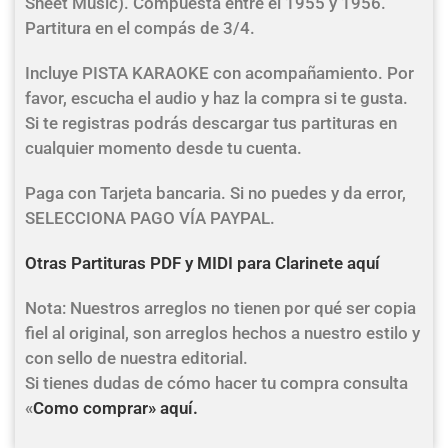
Sheet Music). Compuesta entre el 1955 y 1956.
Partitura en el compás de 3/4.
Incluye PISTA KARAOKE con acompañamiento. Por
favor, escucha el audio y haz la compra si te gusta.
Si te registras podrás descargar tus partituras en
cualquier momento desde tu cuenta.
Paga con Tarjeta bancaria. Si no puedes y da error,
SELECCIONA PAGO VÍA PAYPAL.
Otras Partituras PDF y MIDI para Clarinete aquí
Nota: Nuestros arreglos no tienen por qué ser copia
fiel al original, son arreglos hechos a nuestro estilo y
con sello de nuestra editorial.
Si tienes dudas de cómo hacer tu compra consulta
«
Como comprar» aquí.