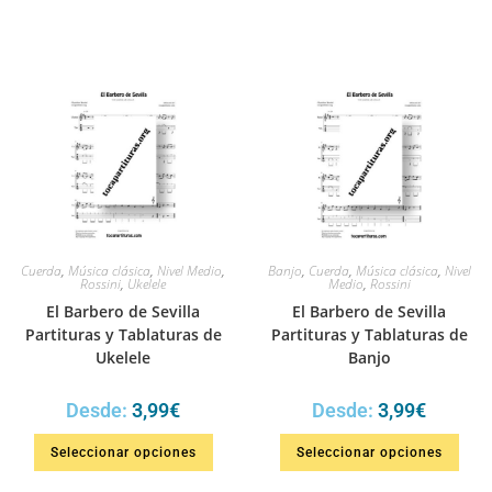
Cuerda
,
Música clásica
,
Nivel Medio
,
Banjo
,
Cuerda
,
Música clásica
,
Nivel
Rossini
,
Ukelele
Medio
,
Rossini
El Barbero de Sevilla
El Barbero de Sevilla
Partituras y Tablaturas de
Partituras y Tablaturas de
Ukelele
Banjo
Desde:
3,99
€
Desde:
3,99
€
Seleccionar opciones
Seleccionar opciones